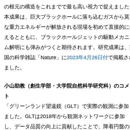
の根元の構造をこれまでで最も高い視力で捉えました
本成果は、巨大ブラックホールに落ち込むガスから莫
な重力エネルギーが解放される現場を初めて直接的に
えるとともに、ブラックホールジェットの駆動メカニ
ム解明にも弾みがつくと期待されます。研究成果は、
国の科学雑誌「Nature」に
2023年4月26日付
で掲載さ
ました。
小山助教（創生学部・大学院自然科学研究科）のコメ
ト
「グリーンランド望遠鏡（GLT）で実際の観測に参加
ました。GLTは2018年から観測ネットワークに参加
し、データ品質の向上に貢献したことで、降着円盤の