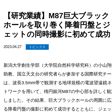
【研究業績】M87巨大ブラック
ホールを取り巻く降着円盤とジ
ェットの同時撮影に初めて成功
2023.04.27
トピックス
新潟大学創生学部（大学院自然科学研究科）の小山翔
助教、国立天文台の研究者らが参加する国際研究チー
は、波長3.5mm帯で観測する地球規模の電波望遠鏡
トワークを用いて、楕円銀河M87の中心部を詳しく観
しました。その結果、巨大ブラックホールの周囲に広
る降着円盤の撮影に初めて成功するとともに、ジェッ