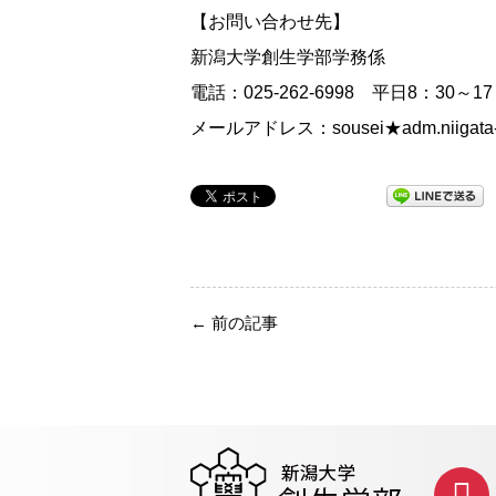
【お問い合わせ先】
新潟大学創生学部学務係
電話：025-262-6998 平日8：30～17
メールアドレス：sousei★adm.niig
←
前の記事