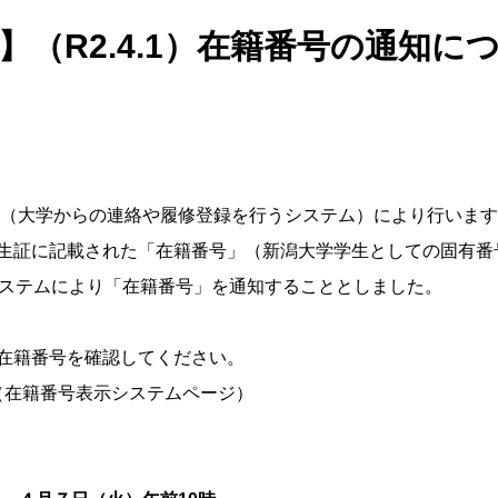
】（R2.4.1）在籍番号の通知に
（大学からの連絡や履修登録を行うシステム）により行います
生証に記載された「在籍番号」（新潟大学学生としての固有番
システムにより「在籍番号」を通知することとしました。
在籍番号を確認してください。
（在籍番号表示システムページ）