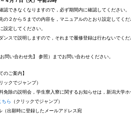
～４月７日（火）午前10時
確認できなくなりますので，必ず期間内に確認してください。
先の２から５までの内容を，マニュアルのとおり設定してくだ
に設定してください。
ダンスで説明しますので，それまで履修登録は行わないでくだ
【お問い合わせ先】 参照）までお問い合わせください。
てのご案内】
リックでジャンプ）
料免除の説明会，学生寮入寮に関するお知らせは，新潟大学ホ
こちら
（クリックでジャンプ）
ル（出願時に登録したメールアドレス宛