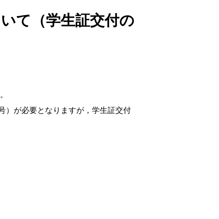
ついて（学生証交付の
。
号）が必要となりますが，学生証交付