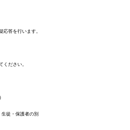
疑応答を行います。
てください。
6 ）
，生徒・保護者の別