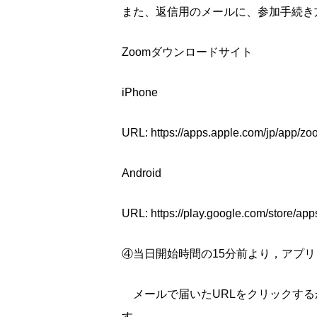
また、返信用のメールに、参加手続き
Zoomダウンロードサイト
iPhone
URL: https://apps.apple.com/jp/app/z
Android
URL: https://play.google.com/store/ap
④当日開始時間の15分前より，アプ
メールで届いたURLをクリックする
す。