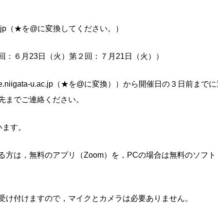
a-u.ac.jp（★を@に変換してください。）
：６月23日（火）第２回：７月21日（火））
eate.niigata-u.ac.jp（★を@に変換））から開催日の３
先までご連絡ください。
います。
方は，無料のアプリ（Zoom）を，PCの場合は無料のソフト
受け付けますので，マイクとカメラは必要ありません。