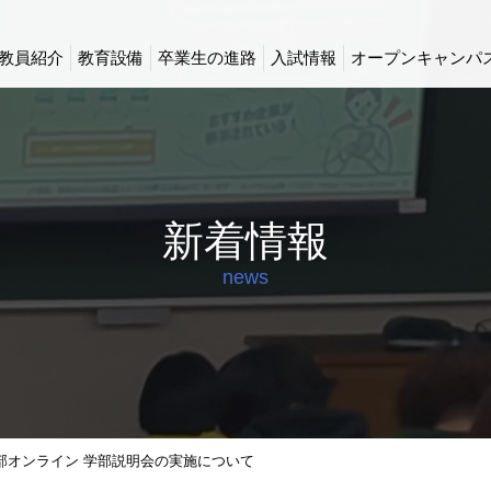
教員紹介
教育設備
卒業生の進路
入試情報
オープンキャンパ
新着情報
news
部オンライン 学部説明会の実施について