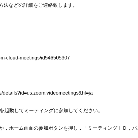
方法などの詳細をご連絡致します。
oom-cloud-meetings/id546505307
ps/details?id=us.zoom.videomeetings&hl=ja
リを起動してミーティングに参加してください。
か，ホーム画面の参加ボタンを押し，「ミーティングＩＤ，パ