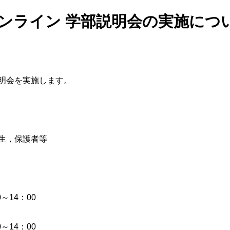
ンライン 学部説明会の実施につ
明会を実施します。
生，保護者等
～14：00
14：00