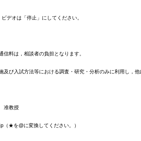
」，ビデオは「停止」にしてください。
通信料は，相談者の負担となります。
施及び入試方法等における調査・研究・分析のみに利用し，他
 准教授
ata-u.ac.jp（★を@に変換してください。）