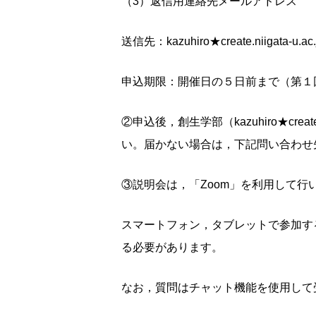
（3）返信用連絡先メールアドレス
送信先：kazuhiro★create.niigat
申込期限：開催日の５日前まで（第１回
②申込後，創生学部（kazuhiro★cr
い。届かない場合は，下記問い合わせ
③説明会は，「Zoom」を利用して行
スマートフォン，タブレットで参加する
る必要があります。
なお，質問はチャット機能を使用して