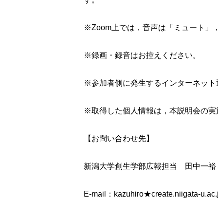
※Zoom上では，音声は「ミュート
※録画・録音はお控えください。
※参加者側に発生するインターネット
※取得した個人情報は，本説明会の実
【お問い合わせ先】
新潟大学創生学部広報担当 田中一裕
E-mail：kazuhiro★create.niig