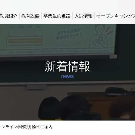
教員紹介
教育設備
卒業生の進路
入試情報
オープンキャンパ
新着情報
news
部オンライン学部説明会のご案内