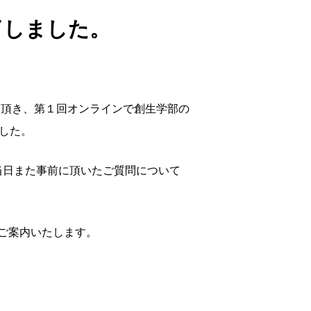
了しました。
ご参加頂き、第１回オンラインで創生学部の
した。
当日また事前に頂いたご質問について
ご案内いたします。