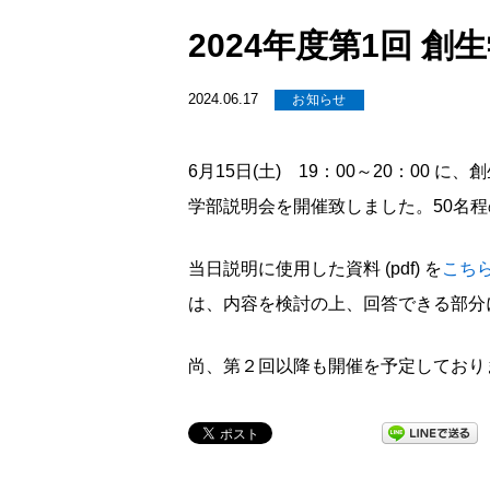
2024年度第1回 
2024.06.17
お知らせ
6月15日(土) 19：00～20：0
学部説明会を開催致しました。50名
当日説明に使用した資料 (pdf) を
こち
は、内容を検討の上、回答できる部分
尚、第２回以降も開催を予定しており