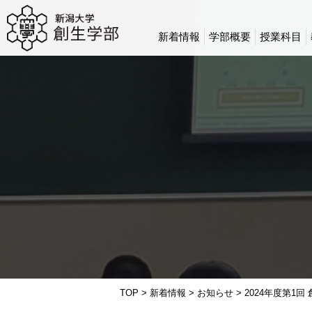
新着情報
学部概要
授業科目
TOP
>
新着情報
>
お知らせ
>
2024年度第1