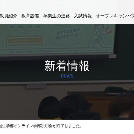
教員紹介
教育設備
卒業生の進路
入試情報
オープンキャンパ
新着情報
news
回 創生学部オンライン学部説明会が終了しました。