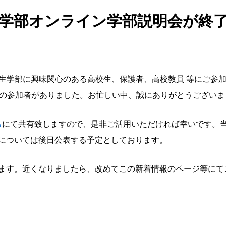
創生学部オンライン学部説明会が終
0 に、創生学部に興味関心のある高校生、保護者、高校教員 等に
程の参加者がありました。お忙しい中、誠にありがとうございま
ら
にて共有致しますので、是非ご活用いただければ幸いです。
については後日公表する予定としております。
ます。近くなりましたら、改めてこの新着情報のページ等にて