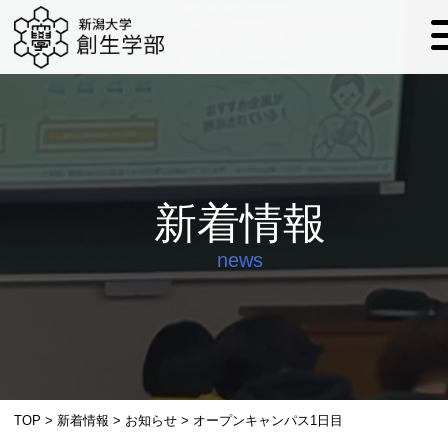
新着情報
news
TOP
>
新着情報
>
お知らせ
>
オープンキャンパス1日目