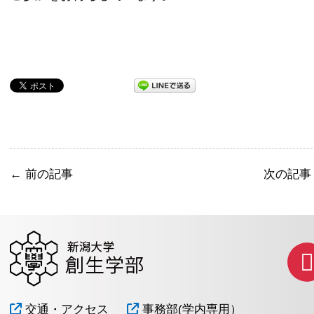
←
前の記事
次の記
交通・アクセス
事務部(学内専用）