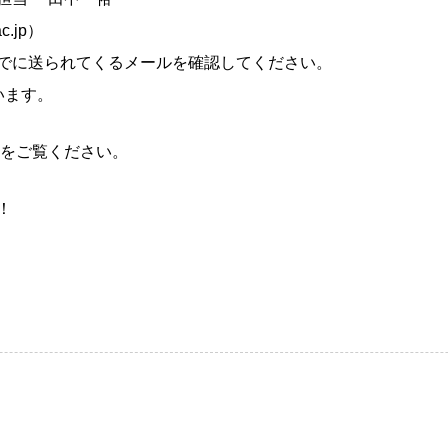
ac.jp）
でに送られてくるメールを確認してください。
います。
をご覧ください。
！