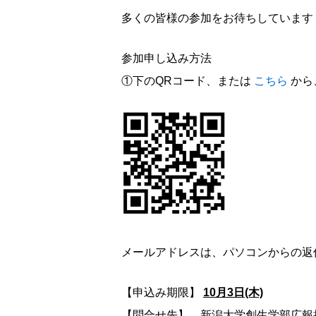
多くの皆様の参加をお待ちしています
参加申し込み方法
①下のQRコード、または
こちら
から
メールアドレスは、パソコンからの返
【申込み期限】
10月3日(木)
【問合せ先】 新潟大学創生学部広報