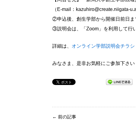
（E-mail：kazuhiro@create.niigata-u.
②申込後、創生学部から開催日前日ま
③説明会は、「Zoom」を利用して行
詳細は、
オンライン学部説明会チラシ
みなさま、是非お気軽にご参加下さい
←
前の記事