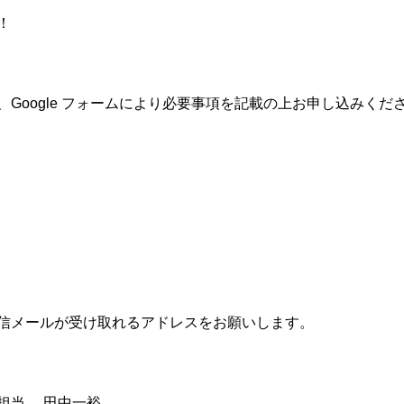
！
、Google フォームにより必要事項を記載の上お申し込みくだ
信メールが受け取
れる
アドレスをお願いします。
担当 田中一裕