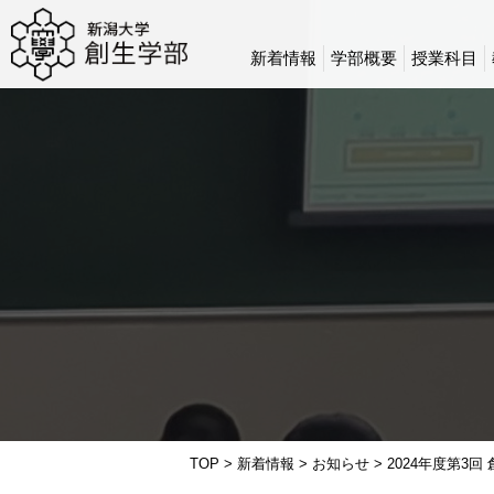
新着情報
学部概要
授業科目
TOP
>
新着情報
>
お知らせ
>
2024年度第3