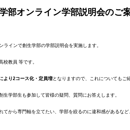
創生学部オンライン学部説明会のご
ンラインで創生学部の学部説明会を実施します。
高校教員 等です。
により
2
コース化・定員増
となりますので、これについてもご
創生学部生も参加して皆様の疑問、質問にお答えします。
れてから専門軸を立てたい、学部を絞るのに違和感があるなど