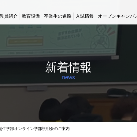
教員紹介
教育設備
卒業生の進路
入試情報
オープンキャンパ
新着情報
news
回 創生学部オンライン学部説明会のご案内