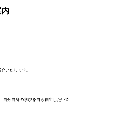
案内
紹介いたします。
、自分自身の学びを自ら創生したい皆