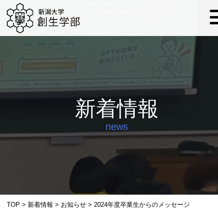
新着情報
news
TOP
>
新着情報
>
お知らせ
>
2024年度卒業生からのメッセージ