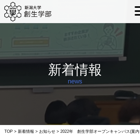
新着情報
news
TOP
>
新着情報
>
お知らせ
>
2022年 創生学部オープンキャンパス(案内