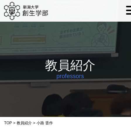
教員紹介
professors
TOP
>
教員紹介
>
小路 晋作