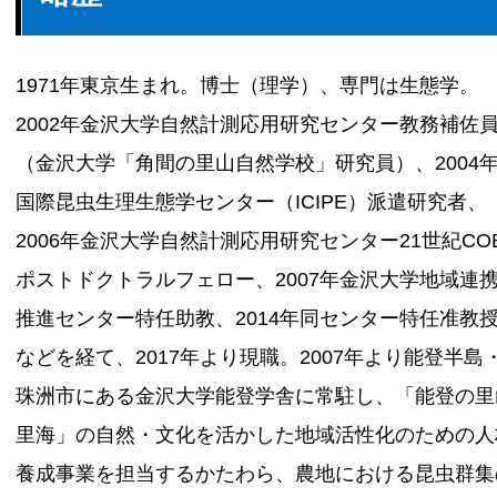
1971年東京生まれ。博士（理学）、専門は生態学。
2002年金沢大学自然計測応用研究センター教務補佐
（金沢大学「角間の里山自然学校」研究員）、2004
国際昆虫生理生態学センター（ICIPE）派遣研究者、
2006年金沢大学自然計測応用研究センター21世紀CO
ポストドクトラルフェロー、2007年金沢大学地域連
推進センター特任助教、2014年同センター特任准教
などを経て、2017年より現職。2007年より能登半島
珠洲市にある金沢大学能登学舎に常駐し、「能登の里
里海」の自然・文化を活かした地域活性化のための人
養成事業を担当するかたわら、農地における昆虫群集