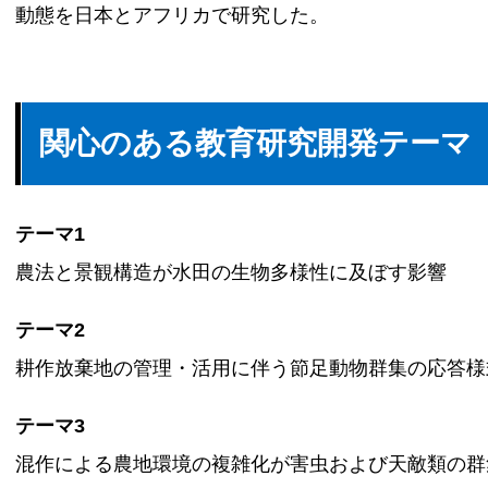
動態を日本とアフリカで研究した。
関心のある教育研究開発テーマ
テーマ1
農法と景観構造が水田の生物多様性に及ぼす影響
テーマ2
耕作放棄地の管理・活用に伴う節足動物群集の応答様
テーマ3
混作による農地環境の複雑化が害虫および天敵類の群