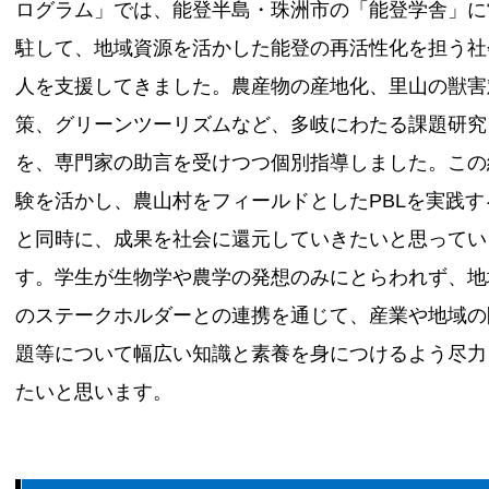
ログラム」では、能登半島・珠洲市の「能登学舎」に
駐して、地域資源を活かした能登の再活性化を担う社
人を支援してきました。農産物の産地化、里山の獣害
策、グリーンツーリズムなど、多岐にわたる課題研究
を、専門家の助言を受けつつ個別指導しました。この
験を活かし、農山村をフィールドとしたPBLを実践す
と同時に、成果を社会に還元していきたいと思ってい
す。学生が生物学や農学の発想のみにとらわれず、地
のステークホルダーとの連携を通じて、産業や地域の
題等について幅広い知識と素養を身につけるよう尽力
たいと思います。