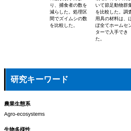
り、捕食者の数を
いて節足動物群
減らした。処理区
を比較した。調
間でズイムシの数
用具の材料は、
を比較した。
ぼ全てホームセ
ターで入手でき
た。
研究キーワード
農業生態系
Agro-ecosystems
生物多様性