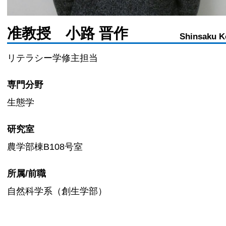
准教授 小路 晋作
Shinsaku K
リテラシー学修主担当
専門分野
生態学
研究室
農学部棟B108号室
所属/前職
自然科学系（創生学部）