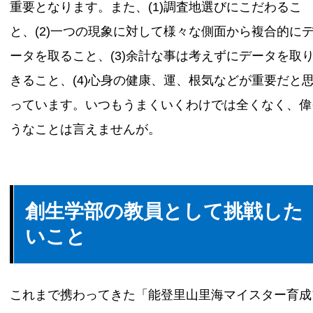
重要となります。また、(1)調査地選びにこだわるこ
と、(2)一つの現象に対して様々な側面から複合的に
ータを取ること、(3)余計な事は考えずにデータを取
きること、(4)心身の健康、運、根気などが重要だと
っています。いつもうまくいくわけでは全くなく、偉
うなことは言えませんが。
創生学部の教員として挑戦した
いこと
これまで携わってきた「能登里山里海マイスター育成