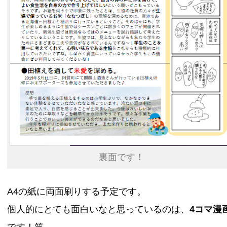
裏面です！
A4の紙に両面刷りする予定です。
個人的にとても面白いなと思っているのは、
4コマ漫
です！笑