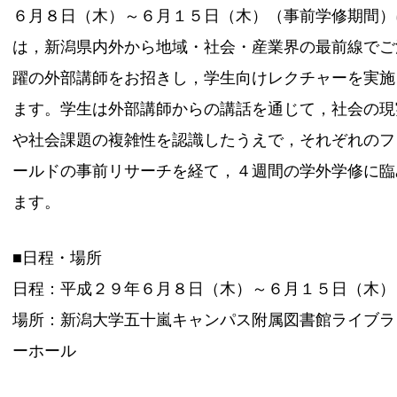
６月８日（木）～６月１５日（木）（事前学修期間）
は，新潟県内外から地域・社会・産業界の最前線でご
躍の外部講師をお招きし，学生向けレクチャーを実施
ます。学生は外部講師からの講話を通じて，社会の現
や社会課題の複雑性を認識したうえで，それぞれのフ
ールドの事前リサーチを経て，４週間の学外学修に臨
ます。
■日程・場所
日程：平成２９年６月８日（木）～６月１５日（木）
場所：新潟大学五十嵐キャンパス附属図書館ライブラ
ーホール