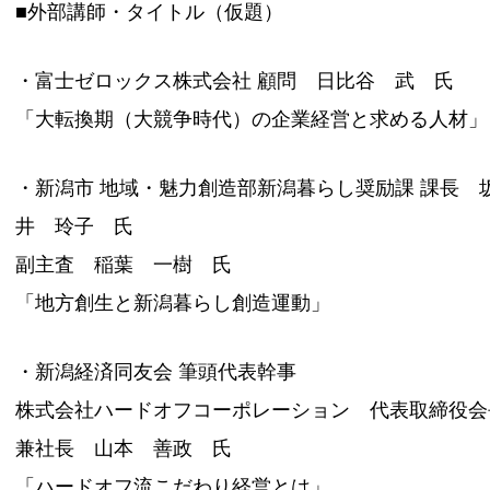
■外部講師・タイトル（仮題）
・富士ゼロックス株式会社 顧問 日比谷 武 氏
「大転換期（大競争時代）の企業経営と求める人材」
・新潟市 地域・魅力創造部新潟暮らし奨励課 課長 
井 玲子 氏
副主査 稲葉 一樹 氏
「地方創生と新潟暮らし創造運動」
・新潟経済同友会 筆頭代表幹事
株式会社ハードオフコーポレーション 代表取締役会
兼社長 山本 善政 氏
「ハードオフ流こだわり経営とは」