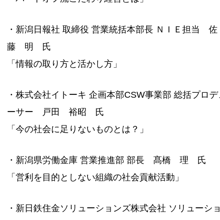
・新潟日報社 取締役 営業統括本部長 ＮＩＥ担当 佐
藤 明 氏
「情報の取り方と活かし方」
・株式会社イトーキ 企画本部CSW事業部 総括プロデ
ーサー 戸田 裕昭 氏
「今の社会に足りないものとは？」
・新潟県労働金庫 営業推進部 部長 髙橋 理 氏
「営利を目的としない組織の社会貢献活動」
・新日鉄住金ソリューションズ株式会社 ソリューシ