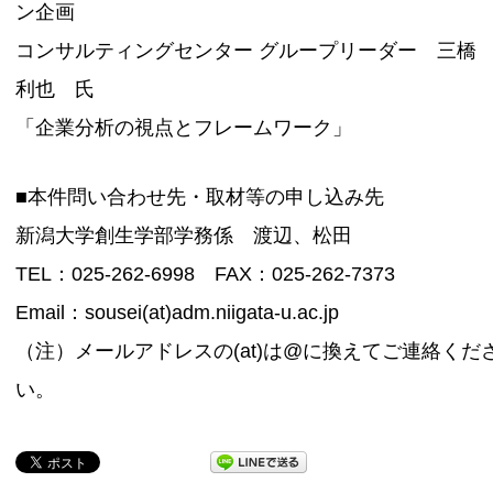
ン企画
コンサルティングセンター グループリーダー 三
利也 氏
「企業分析の視点とフレームワーク」
■本件問い合わせ先・取材等の申し込み先
新潟大学創生学部学務係 渡辺、松田
TEL：025-262-6998 FAX：025-262-7373
Email：sousei(at)adm.niigata-u.ac.jp
（注）メールアドレスの(at)は@に換えてご連絡くだ
い。