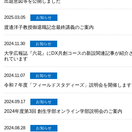
出題意図等を公開しました
2025.03.05
お知らせ
渡邊洋子教授御退職記念最終講義のご案内
2024.11.30
お知らせ
大学広報誌『六花』にDX共創コースの新設関連記事が紹介
れています
2024.11.07
お知らせ
令和７年度「フィールドスタディーズ」説明会を開催します
2024.09.17
お知らせ
2024年度第3回 創生学部オンライン学部説明会のご案内
2024.08.28
お知らせ