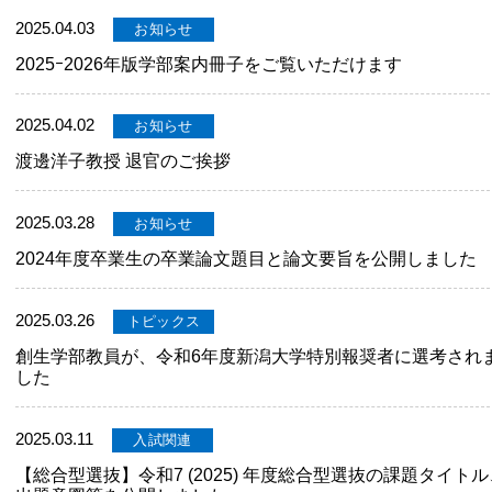
2025.04.03
お知らせ
2025ｰ2026年版学部案内冊子をご覧いただけます
2025.04.02
お知らせ
渡邊洋子教授 退官のご挨拶
2025.03.28
お知らせ
2024年度卒業生の卒業論文題目と論文要旨を公開しました
2025.03.26
トピックス
創生学部教員が、令和6年度新潟大学特別報奨者に選考され
した
2025.03.11
入試関連
【総合型選抜】令和7 (2025) 年度総合型選抜の課題タイトル