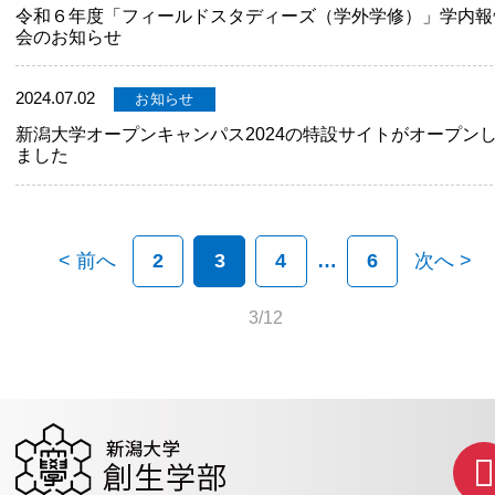
令和６年度「フィールドスタディーズ（学外学修）」学内報
会のお知らせ
2024.07.02
お知らせ
新潟大学オープンキャンパス2024の特設サイトがオープン
ました
< 前へ
2
3
4
6
次へ >
3/12