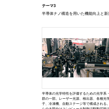
テーマ3
半導体ナノ構造を用いた機能向上と新
半導体の光学特性を評価するための光学系
群の一部。レーザー光源、検出器、各種光
子、冷凍機、自動ステージ等で構成される
らの大部分はコンピュータ制御で駆動可能