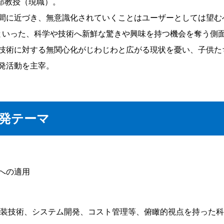
学部教授（現職）。
間に近づき、無意識化されていくことはユーザーとしては望む
」といった、科学や技術へ新鮮な驚きや興味を持つ機会を奪う側
技術に対する無関心化がじわじわと広がる現状を憂い、子供た
発活動を主宰。
発テーマ
への適用
実装技術、システム開発、コスト管理等、俯瞰的視点を持った