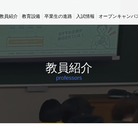
教員紹介
教育設備
卒業生の進路
入試情報
オープンキャンパ
教員紹介
professors