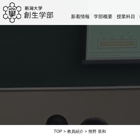
新着情報
学部概要
授業科目
TOP
>
教員紹介
>
熊野 英和