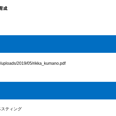
育成
ent/uploads/2019/05/rikka_kumano.pdf
ベスティング