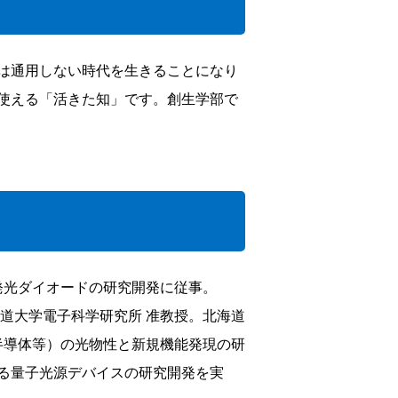
は通用しない時代を生きることになり
使える「活きた知」です。創生学部で
色発光ダイオードの研究開発に従事。
北海道大学電子科学研究所 准教授。北海道
化物半導体等）の光物性と新規機能発現の研
る量子光源デバイスの研究開発を実