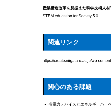
産業構造改革を見据えた科学技術人材
STEM education for Society 5.0
関連リンク
https://create.niigata-u.ac.jp/wp-cont
関心のある課題
省電力デバイスとエネルギーハー