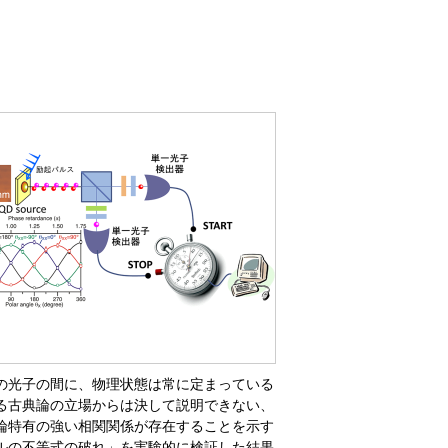
の光子の間に、物理状態は常に定まっている
る古典論の立場からは決して説明できない、
論特有の強い相関関係が存在することを示す
ルの不等式の破れ」を実験的に検証した結果