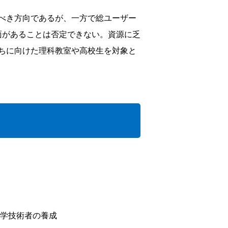
べき方向であるが、一方で総ユーザー
面があることは否定できない。資源に乏
ちに向けた理科教室や高校生を対象と
科学技術者の養成