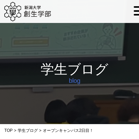
学生ブログ
blog
TOP
>
学生ブログ
>
オープンキャンパス2日目！